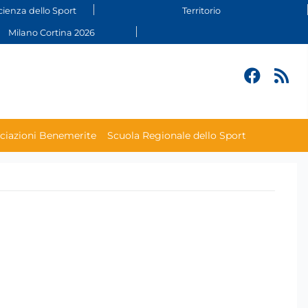
cienza dello Sport
Territorio
Milano Cortina 2026
ciazioni Benemerite
Scuola Regionale dello Sport