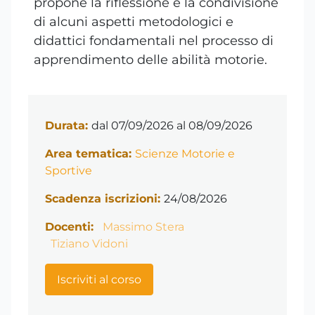
propone la riflessione e la condivisione
di alcuni aspetti metodologici e
didattici fondamentali nel processo di
apprendimento delle abilità motorie.
Durata:
dal 07/09/2026 al 08/09/2026
Area tematica:
Scienze Motorie e
Sportive
Scadenza iscrizioni:
24/08/2026
Docenti:
Massimo Stera
Tiziano Vidoni
Iscriviti al corso