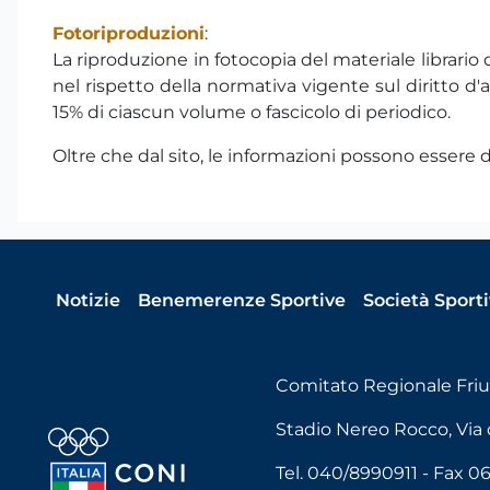
Fotoriproduzioni
:
La riproduzione in fotocopia del materiale librario
nel rispetto della normativa vigente sul diritto d'a
15% di ciascun volume o fascicolo di periodico.
Oltre che dal sito, le informazioni possono essere da
Notizie
Benemerenze Sportive
Società Sport
Comitato Regionale Friul
Stadio Nereo Rocco, Via de
Tel. 040/8990911 - Fax 0