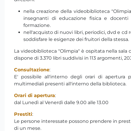
nella creazione della videobiblioteca "Olimpia"
insegnanti di educazione fisica e docenti
formazione.
nell'acquisto di nuovi libri, periodici, dvd e cd
soddisfare le esigenze dei fruitori della stessa.
La videobiblioteca "Olimpia" è ospitata nella sala
dispone di 3.370 libri suddivisi in 113 argomenti, 203
Consultazione
:
E' possibile all'interno degli orari di apertura 
multimediali presenti all'interno della biblioteca.
Orari di apertura
:
dal Lunedì al Venerdì dalle 9.00 alle 13.00
Prestiti
:
Le persone interessate possono prendere in presti
di un mese.