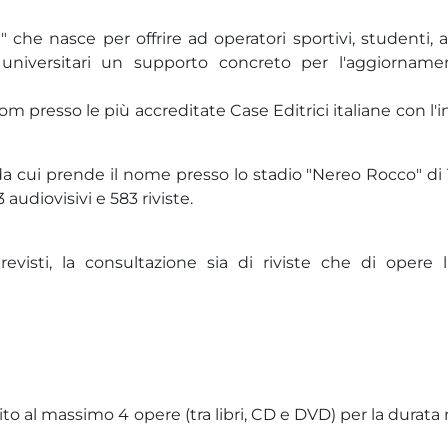
 che nasce per offrire ad operatori sportivi, studenti, al
 universitari un supporto concreto per l'aggiorname
 rom presso le più accreditate Case Editrici italiane con l'
 da cui prende il nome presso lo stadio "Nereo Rocco" di 
 audiovisivi e 583 riviste.
previsti, la consultazione sia di riviste che di opere l
to al massimo 4 opere (tra libri, CD e DVD) per la durat