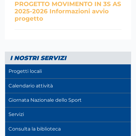
PROGETTO MOVIMENTO IN 3S AS
2025-2026 Informazioni avvio
progetto
I NOSTRI SERVIZI
Progetti locali
Calendario attività
Giornata Nazionale dello Sport
Servizi
Consulta la biblioteca