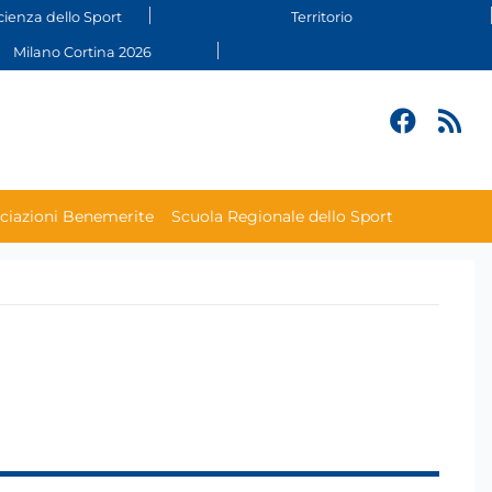
cienza dello Sport
Territorio
Milano Cortina 2026
ciazioni Benemerite
Scuola Regionale dello Sport