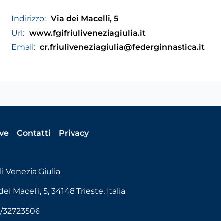
Indirizzo:
Via dei Macelli, 5
Url:
www.fgifriuliveneziagiulia.it
Email:
cr.friuliveneziagiulia@federginnastica.it
ive
Contatti
Privacy
i Venezia Giulia
i Macelli, 5, 34148 Trieste, Italia
6/32723506