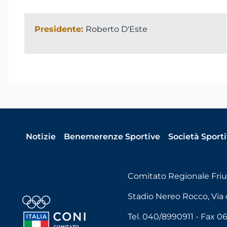
Presidente:
Roberto D'Este
Notizie
Benemerenze Sportive
Società Sport
Comitato Regionale Friul
Stadio Nereo Rocco, Via de
Tel. 040/8990911 - Fax 0